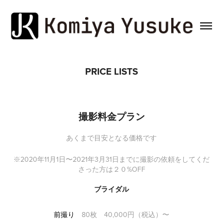
PRICE LISTS
撮影料金プラン
あくまで目安となる価格です
※2020年11月1日〜2021年3月31日までに撮影の依頼をしてくだ
さった方は２０%OFF
ブライダル
前撮り
80枚 40,000円（税込）〜