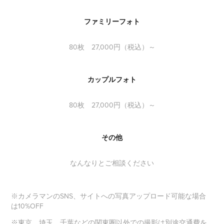
ファミリーフォト
80枚 27,000円（税込）～
カップルフォト
80枚 27,000円（税込）～
その他
なんなりとご相談ください
※カメラマンのSNS、サイトへの写真アップロード可能な場合
は
10%OFF
※東京、埼玉、千葉などの関東圏以外での撮影は別途交通費を