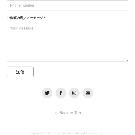
ご依頼内容／メッセージ *
送信
↑
Back to Top
Copyrights Komiya Yusuke. All rights reserved.